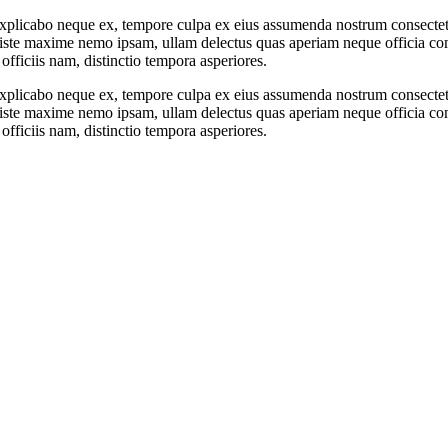
xplicabo neque ex, tempore culpa ex eius assumenda nostrum consectetu
ste maxime nemo ipsam, ullam delectus quas aperiam neque officia comm
officiis nam, distinctio tempora asperiores.
xplicabo neque ex, tempore culpa ex eius assumenda nostrum consectetu
ste maxime nemo ipsam, ullam delectus quas aperiam neque officia comm
officiis nam, distinctio tempora asperiores.