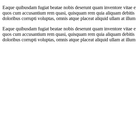
Eaque quibusdam fugiat beatae nobis deserunt quam inventore vitae e
quos cum accusantium rem quasi, quisquam rem quia aliquam debitis i
doloribus corrupti voluptas, omnis atque placeat aliquid ullam at illum 
Eaque quibusdam fugiat beatae nobis deserunt quam inventore vitae e
quos cum accusantium rem quasi, quisquam rem quia aliquam debitis i
doloribus corrupti voluptas, omnis atque placeat aliquid ullam at illum 