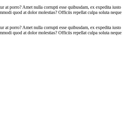
r at porro? Amet nulla corrupti esse quibusdam, ex expedita iusto
odi quod at dolor molestias? Officiis repellat culpa soluta neque
r at porro? Amet nulla corrupti esse quibusdam, ex expedita iusto
odi quod at dolor molestias? Officiis repellat culpa soluta neque